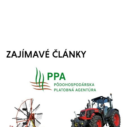
ZAJÍMAVÉ ČLÁNKY