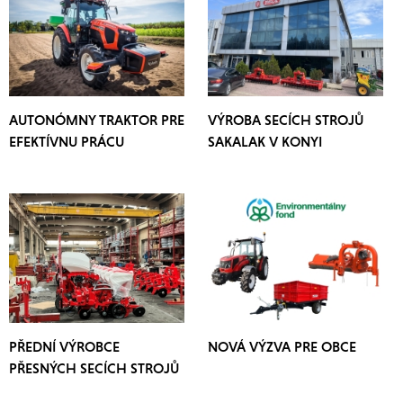
AUTONÓMNY TRAKTOR PRE
VÝROBA SECÍCH STROJŮ
EFEKTÍVNU PRÁCU
SAKALAK V KONYI
PŘEDNÍ VÝROBCE
NOVÁ VÝZVA PRE OBCE
PŘESNÝCH SECÍCH STROJŮ
OZDOKEN