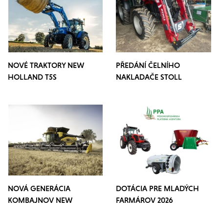
NOVÉ TRAKTORY NEW
PŘEDÁNÍ ČELNÍHO
HOLLAND T5S
NAKLADAČE STOLL
PROFILINE
NOVÁ GENERÁCIA
DOTÁCIA PRE MLADÝCH
KOMBAJNOV NEW
FARMÁROV 2026
HOLLAND CR10 A CR11