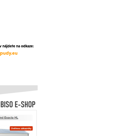
nájdete na odkaze:
pudy.eu