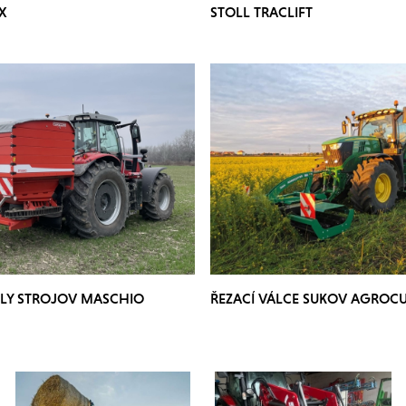
X
STOLL TRACLIFT
LY STROJOV MASCHIO
ŘEZACÍ VÁLCE SUKOV AGROCU