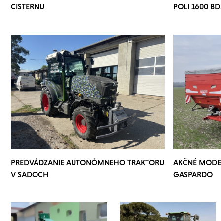
CISTERNU
POLI 1600 BD
PREDVÁDZANIE AUTONÓMNEHO TRAKTORU
AKČNÉ MODE
V SADOCH
GASPARDO