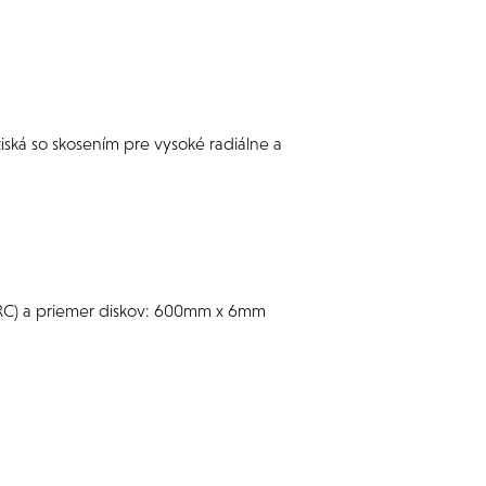
ožiská so skosením pre vysoké radiálne a
HRC) a priemer diskov: 600mm x 6mm