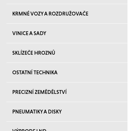
KRMNÉ VOZY A ROZDRUŽOVAČE
VINICE A SADY
SKLÍZEČE HROZNŮ
OSTATNÍ TECHNIKA
PRECIZNÍ ZEMĚDĚLSTVÍ
PNEUMATIKY A DISKY