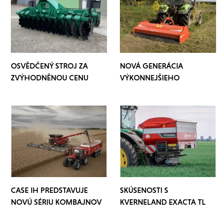
OSVĚDČENÝ STROJ ZA
NOVÁ GENERÁCIA
ZVÝHODNĚNOU CENU
VÝKONNEJŠIEHO
MULČOVAČU
CASE IH PREDSTAVUJE
SKÚSENOSTI S
NOVÚ SÉRIU KOMBAJNOV
KVERNELAND EXACTA TL
GEOSPREAD IDC