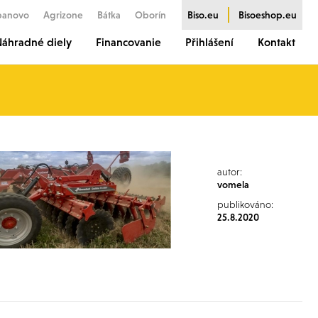
banovo
Agrizone
Bátka
Oborín
Biso.eu
Bisoeshop.eu
áhradné diely
Financovanie
Přihlášení
Kontakt
autor:
vomela
publikováno:
25.8.2020