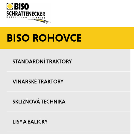
BISO ROHOVCE
STANDARDNÍ TRAKTORY
VINAŘSKÉ TRAKTORY
SKLIZŇOVÁ TECHNIKA
LISY A BALIČKY