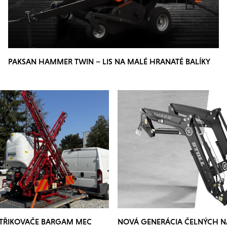
PAKSAN HAMMER TWIN – LIS NA MALÉ HRANATÉ BALÍKY
STŘIKOVAČE BARGAM MEC
NOVÁ GENERÁCIA ČELNÝCH 