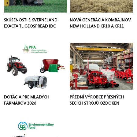
SKÚSENOSTI S KVERNELAND
NOVÁ GENERÁCIA KOMBAJNOV
EXACTA TL GEOSPREAD IDC
NEW HOLLAND CR10 A CR11
DOTÁCIA PRE MLADÝCH
PŘEDNÍ VÝROBCE PŘESNÝCH
FARMÁROV 2026
SECÍCH STROJŮ OZDOKEN