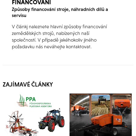
FINANCOVÁNÍ
diverzifikáciu.
Způsoby financování stroje, náhradních dílů a
servisu
V článkj naleznete hlavní způsoby financování
zemědělských strojů, nabízených naší
společností. V případě jakéhokoliv jiného
požadavku nás neváhejte kontaktovat.
ZAJÍMAVÉ ČLÁNKY