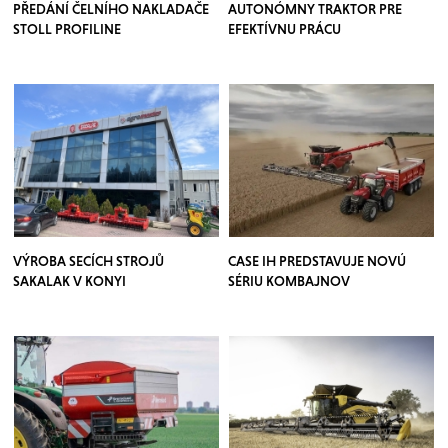
PŘEDÁNÍ ČELNÍHO NAKLADAČE
AUTONÓMNY TRAKTOR PRE
STOLL PROFILINE
EFEKTÍVNU PRÁCU
VÝROBA SECÍCH STROJŮ
CASE IH PREDSTAVUJE NOVÚ
SAKALAK V KONYI
SÉRIU KOMBAJNOV