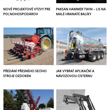
NOVÉ PROJEKTOVÉ VÝZVY PRE
PAKSAN HAMMER TWIN – LIS NA
POĽNOHOSPODÁROV
MALÉ HRANATÉ BALÍKY
PŘEDÁNÍ PŘESNÉHO SECÍHO
JAK VYBRAT APLIKAČNÍ A
STROJE OZDOKEN
NÁVOZOVOU CISTERNU