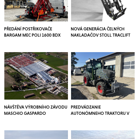
PŘEDÁNÍ POSTŘIKOVAČE
NOVÁ GENERÁCIA ČELNÝCH
BARGAM MEC POLI 1600 BDX
NAKLADAČOV STOLL TRACLIFT
NÁVŠTĚVA VÝROBNÍHO ZÁVODU
PREDVÁDZANIE
MASCHIO GASPARDO
AUTONÓMNEHO TRAKTORU V
SADOCH