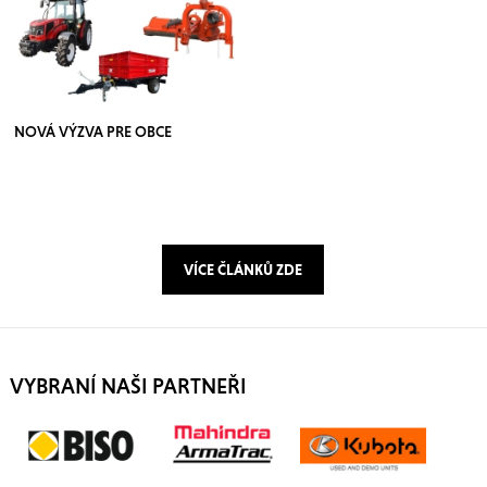
NOVÁ VÝZVA PRE OBCE
VÍCE ČLÁNKŮ ZDE
VYBRANÍ NAŠI PARTNEŘI