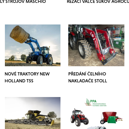
LY STROJOV MASCHIO
ŘEZACÍ VÁLCE SUKOV AGROCU
NOVÉ TRAKTORY NEW
PŘEDÁNÍ ČELNÍHO
HOLLAND T5S
NAKLADAČE STOLL
PROFILINE