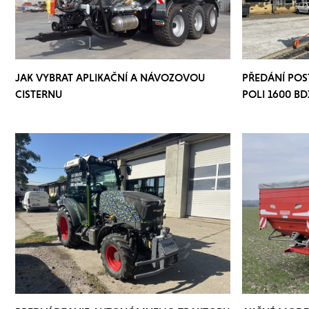
JAK VYBRAT APLIKAČNÍ A NÁVOZOVOU
PŘEDÁNÍ PO
CISTERNU
POLI 1600 BD