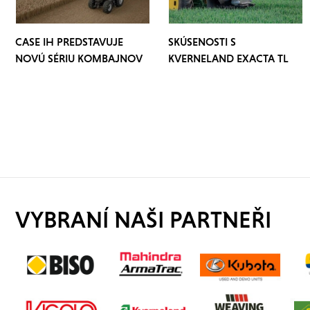
CASE IH PREDSTAVUJE
SKÚSENOSTI S
NOVÚ SÉRIU KOMBAJNOV
KVERNELAND EXACTA TL
GEOSPREAD IDC
VYBRANÍ NAŠI PARTNEŘI