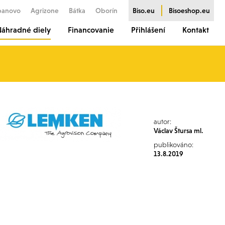
banovo
Agrizone
Bátka
Oborín
Biso.eu
Bisoeshop.eu
áhradné diely
Financovanie
Přihlášení
Kontakt
autor:
Václav Štursa ml.
publikováno:
13.8.2019