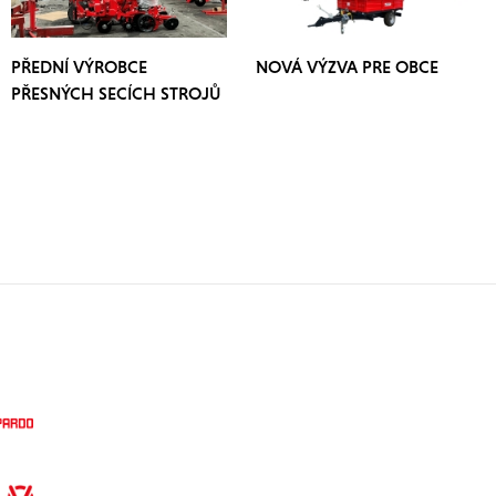
PŘEDNÍ VÝROBCE
NOVÁ VÝZVA PRE OBCE
PŘESNÝCH SECÍCH STROJŮ
OZDOKEN