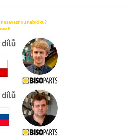
o nezávaznou nabídku?
ovat!