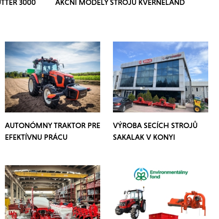
TTER 3000
AKČNÍ MODELY STROJŮ KVERNELAND
AUTONÓMNY TRAKTOR PRE
VÝROBA SECÍCH STROJŮ
EFEKTÍVNU PRÁCU
SAKALAK V KONYI