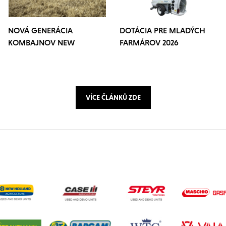
NOVÁ GENERÁCIA
DOTÁCIA PRE MLADÝCH
KOMBAJNOV NEW
FARMÁROV 2026
HOLLAND CR10 A CR11
VÍCE ČLÁNKŮ ZDE