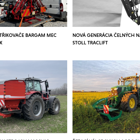
STŘIKOVAČE BARGAM MEC
NOVÁ GENERÁCIA ČELNÝCH 
X
STOLL TRACLIFT