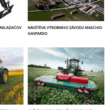
NAKLADAČOV
NÁVŠTĚVA VÝROBNÍHO ZÁVODU MASCHIO
GASPARDO