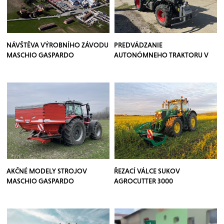
NÁVŠTĚVA VÝROBNÍHO ZÁVODU
PREDVÁDZANIE
MASCHIO GASPARDO
AUTONÓMNEHO TRAKTORU V
SADOCH
AKČNÉ MODELY STROJOV
ŘEZACÍ VÁLCE SUKOV
MASCHIO GASPARDO
AGROCUTTER 3000