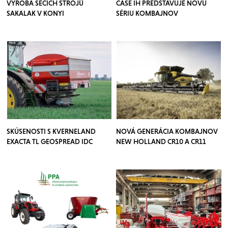
VÝROBA SECÍCH STROJŮ
CASE IH PREDSTAVUJE NOVÚ
SAKALAK V KONYI
SÉRIU KOMBAJNOV
SKÚSENOSTI S KVERNELAND
NOVÁ GENERÁCIA KOMBAJNOV
EXACTA TL GEOSPREAD IDC
NEW HOLLAND CR10 A CR11