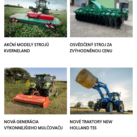
AKČNÍ MODELY STROJŮ
OSVĚDČENÝ STROJ ZA
KVERNELAND
ZVÝHODNĚNOU CENU
NOVÁ GENERÁCIA
NOVÉ TRAKTORY NEW
VÝKONNEJŠIEHO MULČOVAČU
HOLLAND T5S