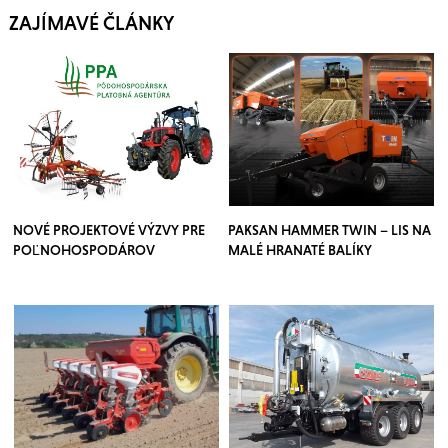
ZAJÍMAVÉ ČLÁNKY
NOVÉ PROJEKTOVÉ VÝZVY PRE
PAKSAN HAMMER TWIN – LIS NA
POĽNOHOSPODÁROV
MALÉ HRANATÉ BALÍKY