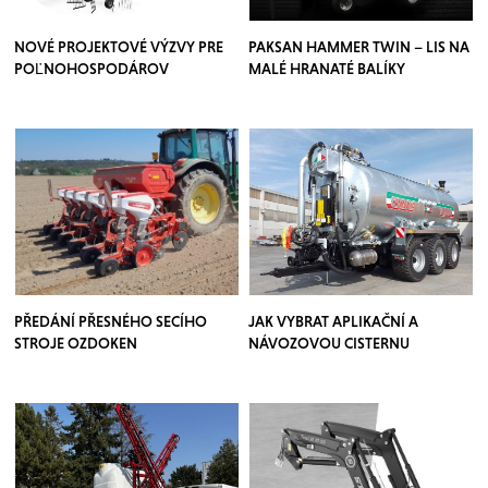
NOVÉ PROJEKTOVÉ VÝZVY PRE
PAKSAN HAMMER TWIN – LIS NA
POĽNOHOSPODÁROV
MALÉ HRANATÉ BALÍKY
PŘEDÁNÍ PŘESNÉHO SECÍHO
JAK VYBRAT APLIKAČNÍ A
STROJE OZDOKEN
NÁVOZOVOU CISTERNU