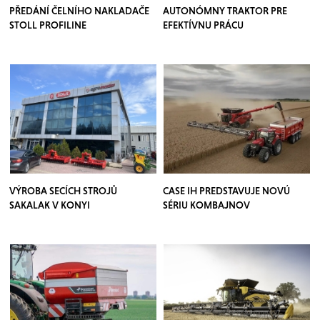
PŘEDÁNÍ ČELNÍHO NAKLADAČE
AUTONÓMNY TRAKTOR PRE
STOLL PROFILINE
EFEKTÍVNU PRÁCU
VÝROBA SECÍCH STROJŮ
CASE IH PREDSTAVUJE NOVÚ
SAKALAK V KONYI
SÉRIU KOMBAJNOV