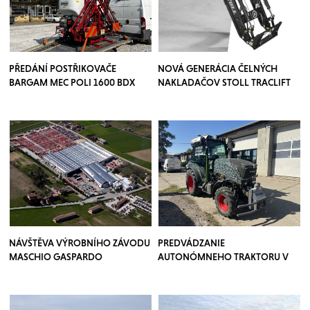
PŘEDÁNÍ POSTŘIKOVAČE
NOVÁ GENERÁCIA ČELNÝCH
BARGAM MEC POLI 1600 BDX
NAKLADAČOV STOLL TRACLIFT
NÁVŠTĚVA VÝROBNÍHO ZÁVODU
PREDVÁDZANIE
MASCHIO GASPARDO
AUTONÓMNEHO TRAKTORU V
SADOCH