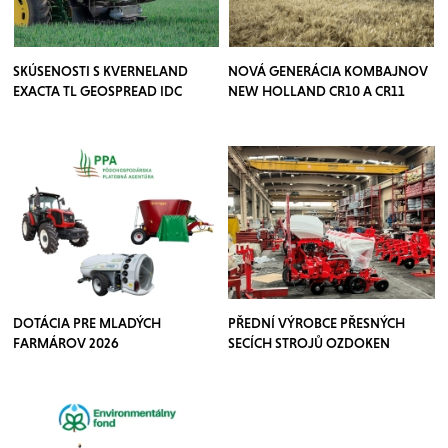
SKÚSENOSTI S KVERNELAND
NOVÁ GENERÁCIA KOMBAJNOV
EXACTA TL GEOSPREAD IDC
NEW HOLLAND CR10 A CR11
DOTÁCIA PRE MLADÝCH
PŘEDNÍ VÝROBCE PŘESNÝCH
FARMÁROV 2026
SECÍCH STROJŮ OZDOKEN