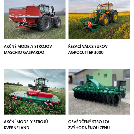
AKČNÉ MODELY STROJOV
ŘEZACÍ VÁLCE SUKOV
MASCHIO GASPARDO
AGROCUTTER 3000
AKČNÍ MODELY STROJŮ
OSVĚDČENÝ STROJ ZA
KVERNELAND
ZVÝHODNĚNOU CENU