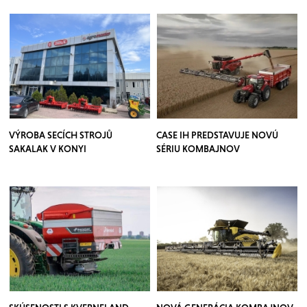
VÝROBA SECÍCH STROJŮ
CASE IH PREDSTAVUJE NOVÚ
SAKALAK V KONYI
SÉRIU KOMBAJNOV