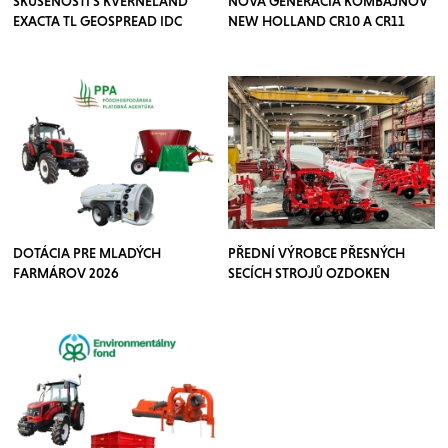
SKÚSENOSTI S KVERNELAND
NOVÁ GENERÁCIA KOMBAJNOV
EXACTA TL GEOSPREAD IDC
NEW HOLLAND CR10 A CR11
DOTÁCIA PRE MLADÝCH
PŘEDNÍ VÝROBCE PŘESNÝCH
FARMÁROV 2026
SECÍCH STROJŮ OZDOKEN