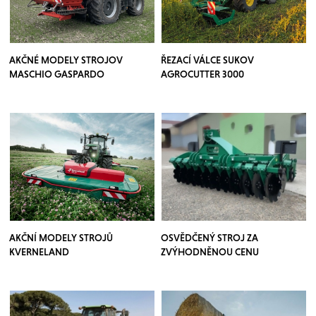
AKČNÉ MODELY STROJOV
ŘEZACÍ VÁLCE SUKOV
MASCHIO GASPARDO
AGROCUTTER 3000
AKČNÍ MODELY STROJŮ
OSVĚDČENÝ STROJ ZA
KVERNELAND
ZVÝHODNĚNOU CENU