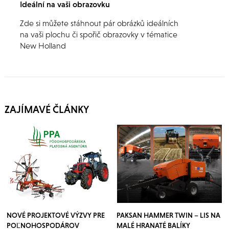
Ideální na vaši obrazovku
Zde si můžete stáhnout pár obrázků ideálních
na vaši plochu či spořič obrazovky v tématice
New Holland
ZAJÍMAVÉ ČLÁNKY
NOVÉ PROJEKTOVÉ VÝZVY PRE
PAKSAN HAMMER TWIN – LIS NA
POĽNOHOSPODÁROV
MALÉ HRANATÉ BALÍKY