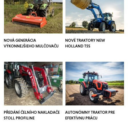
NOVÁ GENERÁCIA
NOVÉ TRAKTORY NEW
VÝKONNEJŠIEHO MULČOVAČU
HOLLAND T5S
PŘEDÁNÍ ČELNÍHO NAKLADAČE
AUTONÓMNY TRAKTOR PRE
STOLL PROFILINE
EFEKTÍVNU PRÁCU