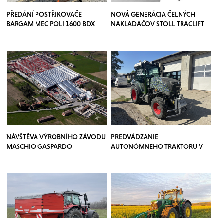
PŘEDÁNÍ POSTŘIKOVAČE
NOVÁ GENERÁCIA ČELNÝCH
BARGAM MEC POLI 1600 BDX
NAKLADAČOV STOLL TRACLIFT
NÁVŠTĚVA VÝROBNÍHO ZÁVODU
PREDVÁDZANIE
MASCHIO GASPARDO
AUTONÓMNEHO TRAKTORU V
SADOCH