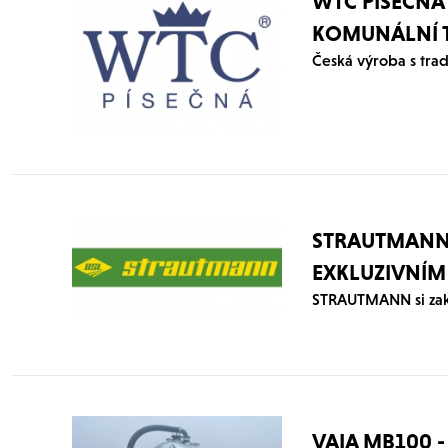
WTC PÍSEČNÁ 
KOMUNÁLNÍ 
Česká výroba s trad
STRAUTMANN 
EXKLUZIVNÍM
VAIA MB100 