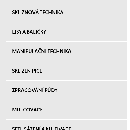
SKLIZŇOVÁ TECHNIKA
LISY A BALIČKY
MANIPULAČNÍ TECHNIKA
SKLIZEŇ PÍCE
ZPRACOVÁNÍ PŮDY
MULČOVAČE
SETÍ, SÁZENÍ A KULTIVACE