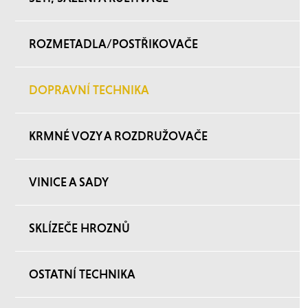
ROZMETADLA/POSTŘIKOVAČE
DOPRAVNÍ TECHNIKA
KRMNÉ VOZY A ROZDRUŽOVAČE
VINICE A SADY
SKLÍZEČE HROZNŮ
OSTATNÍ TECHNIKA