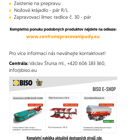
Zaistenie na prepravu
Nožové krájadlo - pár R/L
Zapravovací límec radlice č. 30 - pár
Kompletnú ponuku podobných produktov nájdete na odkaze:
www.centrumzpracovanipudy.eu
Pro více informací nás neváhejte kontaktovat!
Centrála:
Václav Štursa ml., +420 606 183 360,
info@biso.eu