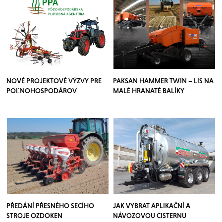
NOVÉ PROJEKTOVÉ VÝZVY PRE
PAKSAN HAMMER TWIN – LIS NA
POĽNOHOSPODÁROV
MALÉ HRANATÉ BALÍKY
PŘEDÁNÍ PŘESNÉHO SECÍHO
JAK VYBRAT APLIKAČNÍ A
STROJE OZDOKEN
NÁVOZOVOU CISTERNU