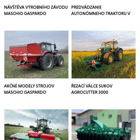
NÁVŠTĚVA VÝROBNÍHO ZÁVODU
PREDVÁDZANIE
MASCHIO GASPARDO
AUTONÓMNEHO TRAKTORU V
SADOCH
AKČNÉ MODELY STROJOV
ŘEZACÍ VÁLCE SUKOV
MASCHIO GASPARDO
AGROCUTTER 3000