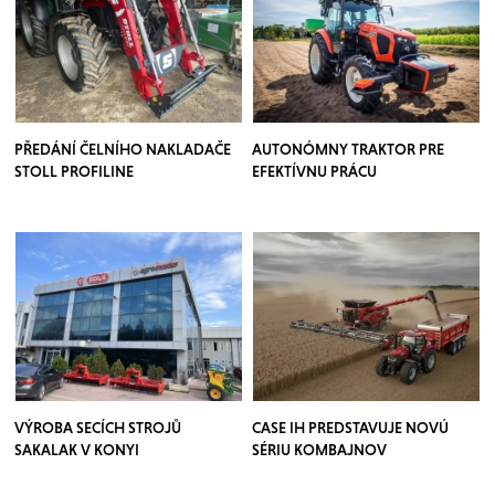
PŘEDÁNÍ ČELNÍHO NAKLADAČE
AUTONÓMNY TRAKTOR PRE
STOLL PROFILINE
EFEKTÍVNU PRÁCU
VÝROBA SECÍCH STROJŮ
CASE IH PREDSTAVUJE NOVÚ
SAKALAK V KONYI
SÉRIU KOMBAJNOV