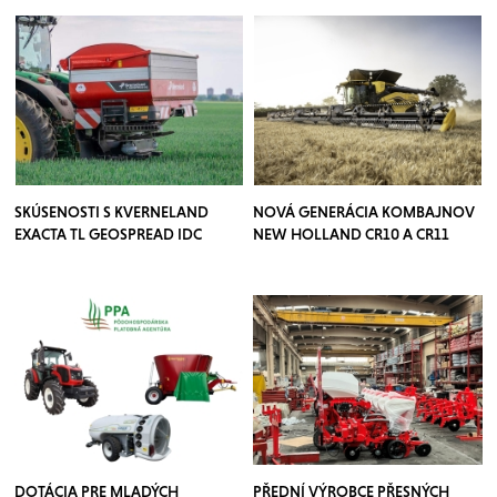
SKÚSENOSTI S KVERNELAND
NOVÁ GENERÁCIA KOMBAJNOV
EXACTA TL GEOSPREAD IDC
NEW HOLLAND CR10 A CR11
DOTÁCIA PRE MLADÝCH
PŘEDNÍ VÝROBCE PŘESNÝCH