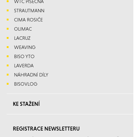
WTC PÍSEČNÁ
STRAUTMANN
CIMA ROSIČE
OLIMAC
LACRUZ
WEAVING
BISO YTO
LAVERDA
NÁHRADNÍ DÍLY
BISOVLOG
KE STAŽENÍ
REGISTRACE NEWSLETTERU