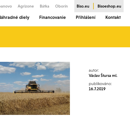
banovo
Agrizone
Bátka
Oborín
Biso.eu
Bisoeshop.eu
áhradné diely
Financovanie
Přihlášení
Kontakt
autor:
Václav Štursa ml.
publikováno:
16.7.2019