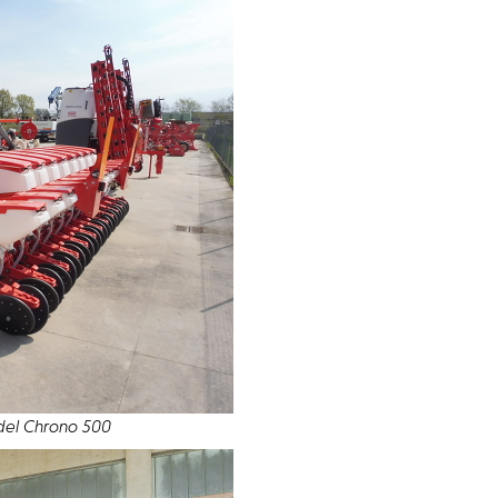
odel Chrono 500