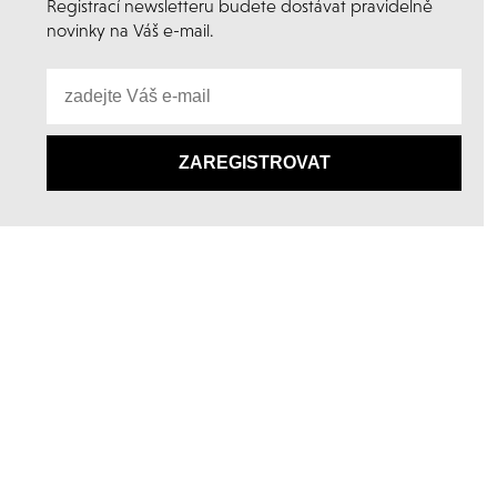
Registrací newsletteru budete dostávat pravidelně
novinky na Váš e-mail.