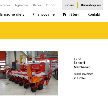
banovo
Agrizone
Bátka
Oborín
Biso.eu
Bisoeshop.eu
áhradné diely
Financovanie
Přihlášení
Kontakt
autor:
Editor 4 -
Marchenko
publikováno:
9.1.2026