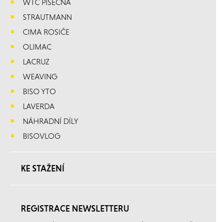
WTC PÍSEČNÁ
STRAUTMANN
CIMA ROSIČE
OLIMAC
LACRUZ
WEAVING
BISO YTO
LAVERDA
NÁHRADNÍ DÍLY
BISOVLOG
KE STAŽENÍ
REGISTRACE NEWSLETTERU