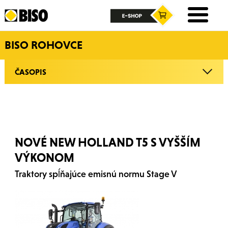
BISO ROHOVCE
ČASOPIS
NOVÉ NEW HOLLAND T5 S VYŠŠÍM
VÝKONOM
Traktory spĺňajúce emisnú normu Stage V