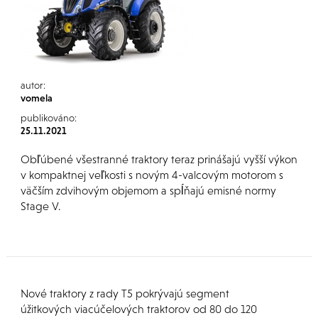
autor:
vomela
publikováno:
25.11.2021
Obľúbené všestranné traktory teraz prinášajú vyšší výkon
v kompaktnej veľkosti s novým 4-valcovým motorom s
väčším zdvihovým objemom a spĺňajú emisné normy
Stage V.
Nové traktory z rady T5 pokrývajú segment
úžitkových viacúčelových traktorov od 80 do 120