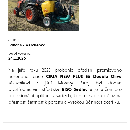
autor:
Editor 4 - Marchenko
publikováno:
24.1.2026
Na jaře roku 2025 proběhlo předání prémiového
neseného rosiče
CIMA NEW PLUS 55 Double Olive
zákazníkovi z jižní Moravy. Stroj byl dodán
prostřednictvím střediska
BISO Sedlec
a je určen pro
profesionální aplikaci v sadech, kde je kladen důraz na
přesnost, šetrnost k porostu a vysokou účinnost postřiku.