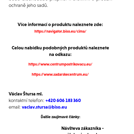
ochraně jeho sadů.
Více informací o produktu naleznete zde:
https://navigator.biso.eu/cima/
Celou nabídku podobných produktů naleznete
na odkazu:
https://www.centrumpostrikovacu.eu/
https://www.sadarskecentrum.eu/
Václav Štursa ml.
kontaktní telefon:
+420 606 183 360
email:
vaclav.stursa@biso.eu
Ďalšie zaujímavé články:
Návšteva zákazníka -