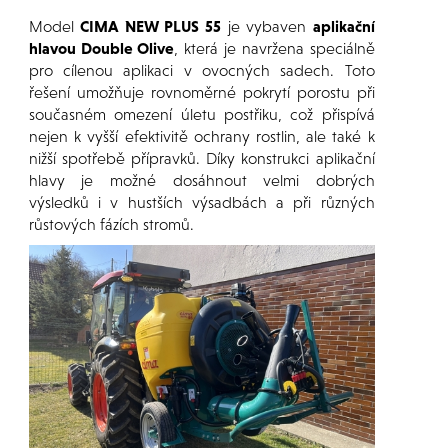
Model
CIMA NEW PLUS 55
je vybaven
aplikační
hlavou Double Olive
, která je navržena speciálně
pro cílenou aplikaci v ovocných sadech. Toto
řešení umožňuje rovnoměrné pokrytí porostu při
současném omezení úletu postřiku, což přispívá
nejen k vyšší efektivitě ochrany rostlin, ale také k
nižší spotřebě přípravků. Díky konstrukci aplikační
hlavy je možné dosáhnout velmi dobrých
výsledků i v hustších výsadbách a při různých
růstových fázích stromů.